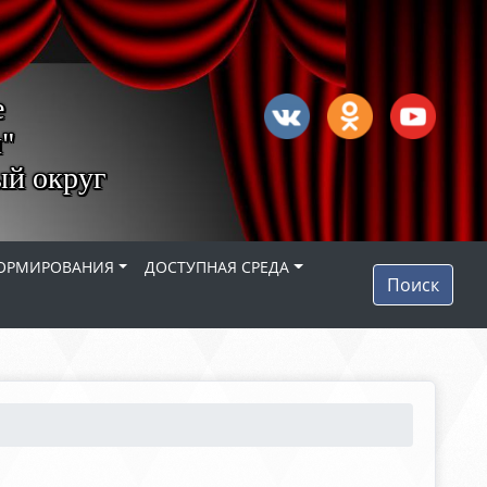
е
"
ый округ
ОРМИРОВАНИЯ
ДОСТУПНАЯ СРЕДА
Поиск