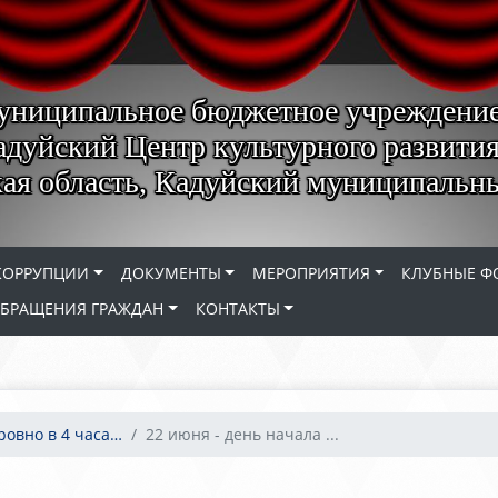
униципальное бюджетное учреждени
адуйский Центр культурного развития
ая область, Кадуйский муниципальн
КОРРУПЦИИ
ДОКУМЕНТЫ
МЕРОПРИЯТИЯ
КЛУБНЫЕ Ф
БРАЩЕНИЯ ГРАЖДАН
КОНТАКТЫ
ровно в 4 часа…
22 июня - день начала ...