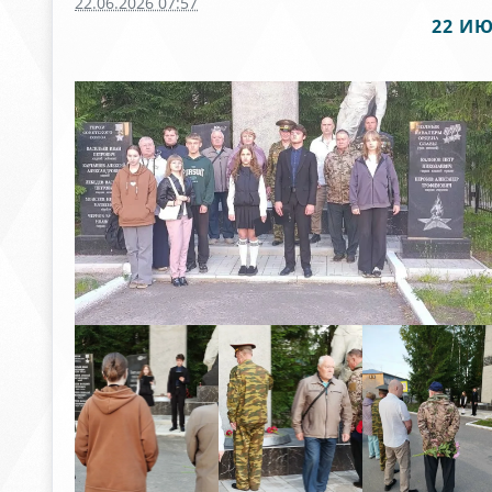
22.06.2026 07:57
22 И