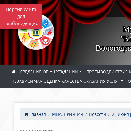
Версия сайта
для
слабовидящих
М
"К
Вологодск
СВЕДЕНИЯ ОБ УЧРЕЖДЕНИИ
ПРОТИВОДЕЙСТВИЕ 
НЕЗАВИСИМАЯ ОЦЕНКА КАЧЕСТВА ОКАЗАНИЯ УСЛУГ
О
Главная
МЕРОПРИЯТИЯ
Новости
22 июня 