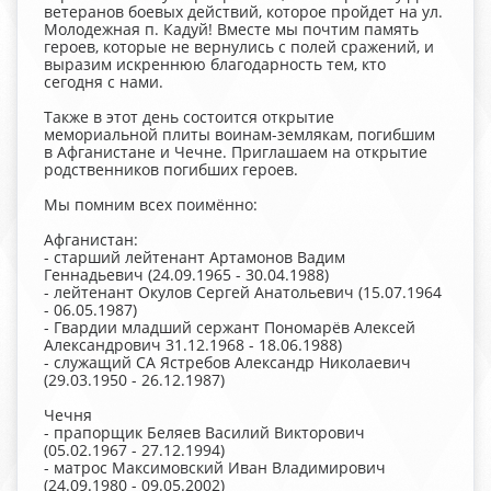
ветеранов боевых действий, которое пройдет на ул.
Молодежная п. Кадуй! Вместе мы почтим память
героев, которые не вернулись с полей сражений, и
выразим искреннюю благодарность тем, кто
сегодня с нами.
Также в этот день состоится открытие
мемориальной плиты воинам-землякам, погибшим
в Афганистане и Чечне. Приглашаем на открытие
родственников погибших героев.
Мы помним всех поимённо:
Афганистан:
- старший лейтенант Артамонов Вадим
Геннадьевич (24.09.1965 - 30.04.1988)
- лейтенант Окулов Сергей Анатольевич (15.07.1964
- 06.05.1987)
- Гвардии младший сержант Пономарёв Алексей
Александрович 31.12.1968 - 18.06.1988)
- служащий СА Ястребов Александр Николаевич
(29.03.1950 - 26.12.1987)
Чечня
- прапорщик Беляев Василий Викторович
(05.02.1967 - 27.12.1994)
- матрос Максимовский Иван Владимирович
(24.09.1980 - 09.05.2002)